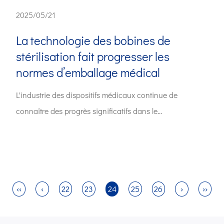
2025/05/21
La technologie des bobines de
stérilisation fait progresser les
normes d’emballage médical
L'industrie des dispositifs médicaux continue de
connaître des progrès significatifs dans le...
‹‹
‹
22
23
24
25
26
›
››