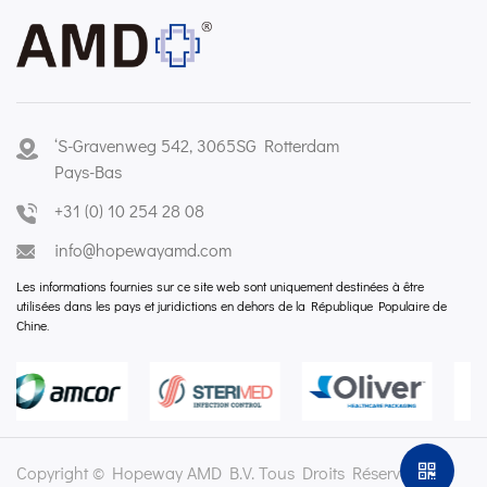
‘S-Gravenweg 542, 3065SG Rotterdam
Pays-Bas
+31 (0) 10 254 28 08
info@hopewayamd.com
Les informations fournies sur ce site web sont uniquement destinées à être
utilisées dans les pays et juridictions en dehors de la République Populaire de
Chine.
Copyright © Hopeway AMD B.V. Tous Droits Réservés.