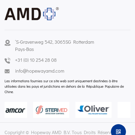
‘S-Gravenweg 542, 3065SG Rotterdam
Pays-Bas
+31 (0) 10 254 28 08
info@hopewayamd.com
Les informations fournies sur ce site web sont uniquement destinées à être
utilisées dans les pays et juridictions en dehors de la République Populaire de
Chine.
Copyright © Hopeway AMD B.V. Tous Droits Réservés.