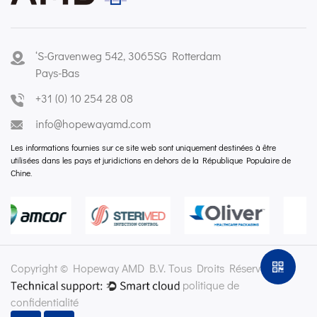
‘S-Gravenweg 542, 3065SG Rotterdam
Pays-Bas
+31 (0) 10 254 28 08
info@hopewayamd.com
Les informations fournies sur ce site web sont uniquement destinées à être
utilisées dans les pays et juridictions en dehors de la République Populaire de
Chine.
Copyright © Hopeway AMD B.V. Tous Droits Réservés.
politique de
confidentialité