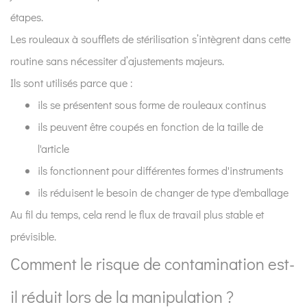
dans
étapes.
le
Les rouleaux à soufflets de stérilisation s’intègrent dans cette
processus
plus
routine sans nécessiter d’ajustements majeurs.
large
Ils sont utilisés parce que :
de
ils se présentent sous forme de rouleaux continus
contrôle
ils peuvent être coupés en fonction de la taille de
des
l'article
infections
?
ils fonctionnent pour différentes formes d'instruments
ils réduisent le besoin de changer de type d'emballage
Au fil du temps, cela rend le flux de travail plus stable et
prévisible.
Comment le risque de contamination est-
il réduit lors de la manipulation ?